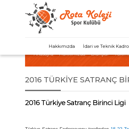
Hakkımızda
İdari ve Teknik Kadro
Anasayfa
Hakkımızda
Branşlar
Takıml
2016 TÜRKIYE SATRANÇ BIR
2016 Türkiye Satranç Birinci Ligi