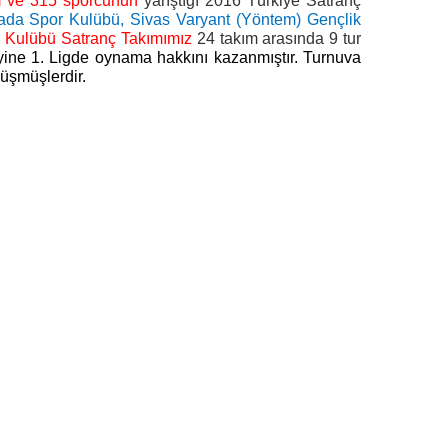
m ve 315 sporcunun
yarıştığı 2016 Türkiye Satranç
da Spor Kulübü, Sivas Varyant (Yöntem) Gençlik
r Kulübü Satranç Takımımız
24 takım arasında 9 tur
ine 1. Ligde oynama hakkını kazanmıştır. Turnuva
düşmüşlerdir.