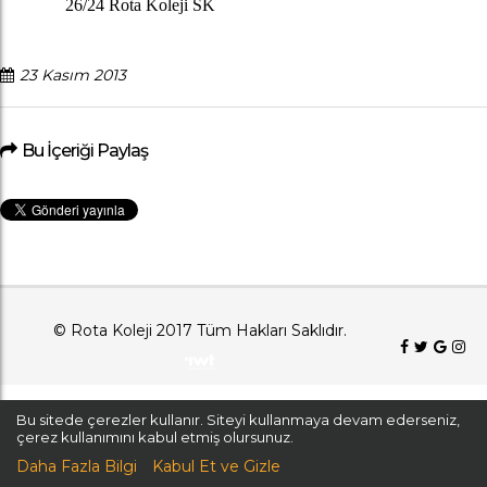
26/24 Rota Koleji SK
23 Kasım 2013
Bu İçeriği Paylaş
© Rota Koleji 2017 Tüm Hakları Saklıdır.
Bu sitede çerezler kullanır. Siteyi kullanmaya devam ederseniz,
çerez kullanımını kabul etmiş olursunuz.
Daha Fazla Bilgi
Kabul Et ve Gizle