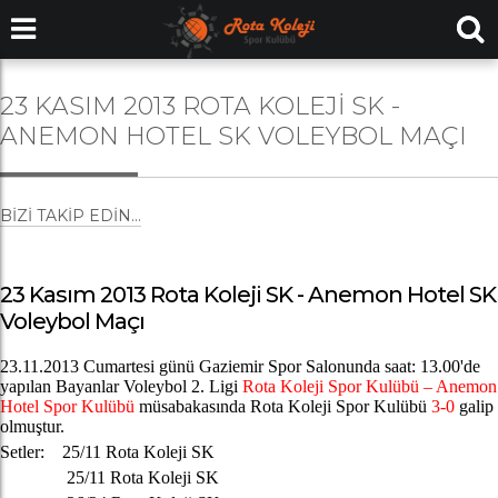
23 KASIM 2013 ROTA KOLEJI SK -
ANEMON HOTEL SK VOLEYBOL MAÇI
BIZI TAKIP EDIN...
23 Kasım 2013 Rota Koleji SK - Anemon Hotel SK
Voleybol Maçı
23.11.2013 Cumartesi günü Gaziemir Spor Salonunda saat: 13.00'de
yapılan Bayanlar Voleybol 2. Ligi
Rota Koleji Spor Kulübü
– Anemon
Hotel Spor Kulübü
müsabakasında Rota Koleji Spor Kulübü
3-0
galip
olmuştur.
Setler: 25/11 Rota Koleji SK
25/11 Rota Koleji SK