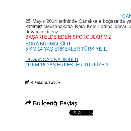
ÇAN
25 Mayıs 2014 tarihinde Çanakkale boğazında ya
katılmıştır
.
Müsabakada Rota Koleji adına başarı eld
devamını dileriz.
BAŞARI ELDE EDEN SPORCULARIMIZ
BORA BURMAOĞLU
5 KM 14 YAŞ ERKEKLER TÜRKİYE 1.
DOĞANCAN KADIOĞLU
10 KM 16 YAŞ ERKEKLER TÜRKİYE 3.
4 Haziran 2014
Bu İçeriği Paylaş