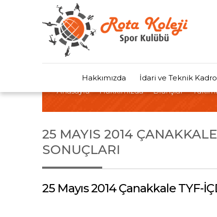
Hakkımızda
İdari ve Teknik Kadro
Anasayfa
Hakkımızda
Branşlar
Takıml
25 MAYIS 2014 ÇANAKKAL
SONUÇLARI
25 Mayıs 2014 Çanakkale TYF-İÇ