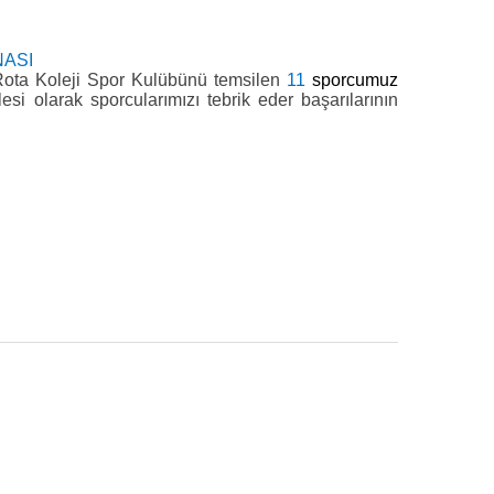
NASI
ota Koleji Spor Kulübünü temsilen
11
sporcumuz
si olarak sporcularımızı tebrik eder başarılarının