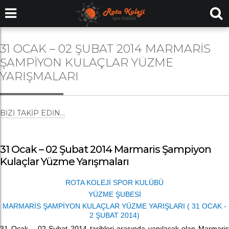
31 OCAK – 02 ŞUBAT 2014 MARMARIS
ŞAMPIYON KULAÇLAR YÜZME
YARIŞMALARI
BIZI TAKIP EDIN...
31 Ocak – 02 Şubat 2014 Marmaris Şampiyon
Kulaçlar Yüzme Yarışmaları
ROTA KOLEJİ SPOR KULÜBÜ
YÜZME ŞUBESİ
MARMARİS ŞAMPİYON KULAÇLAR YÜZME YARIŞLARI ( 31 OCAK -
2 ŞUBAT 2014)
31 Ocak – 02 Şubat 2014 tarihleri arasında yapılacak olan Marmaris