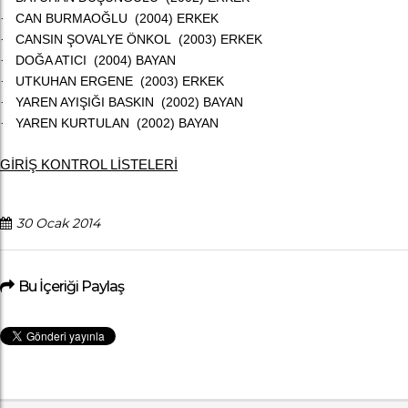
CAN BURMAOĞLU (2004) ERKEK
·
CANSIN ŞOVALYE ÖNKOL (2003) ERKEK
·
DOĞA ATICI (2004) BAYAN
·
UTKUHAN ERGENE (2003) ERKEK
·
YAREN AYIŞIĞI BASKIN (2002) BAYAN
·
YAREN KURTULAN (2002) BAYAN
·
GİRİŞ KONTROL LİSTELERİ
30 Ocak 2014
Bu İçeriği Paylaş