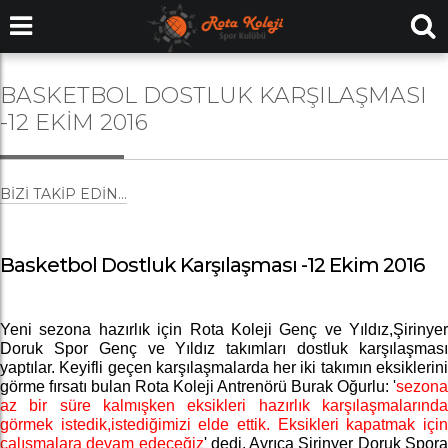
BASKETBOL DOSTLUK KARŞILAŞMASI
-12 EKIM 2016
BIZI TAKIP EDIN...
Basketbol Dostluk Karşılaşması -12 Ekim 2016
Yeni sezona hazırlık için Rota Koleji Genç ve Yıldız,Şirinyer
Doruk Spor Genç ve Yıldız takımları dostluk karşılaşması
yaptılar. Keyifli geçen karşılaşmalarda her iki takımın eksiklerini
görme fırsatı bulan Rota Koleji Antrenörü Burak Oğurlu: '
sezona
az bir süre kalmışken eksikleri hazırlık karşılaşmalarında
görmek istedik,istediğimizi elde ettik. Eksikleri kapatmak için
çalışmalara devam edeceğiz
' dedi. Ayrıca Şirinyer Doruk Spor