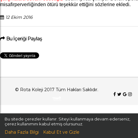
misafirperverliğinden ötürü teşekkür ettiğini sözlerine ekledi.
12 Ekim 2016
Bu İçeriği Paylaş
© Rota Koleji 2017 Tüm Hakları Saklıdır.
Bu sitede çerezler kullanır. Siteyi kullanmaya devam ederseniz,
çerez kullanımını kabul etmiş olursunuz.
Daha Fazla Bilgi
Kabul Et ve Gizle