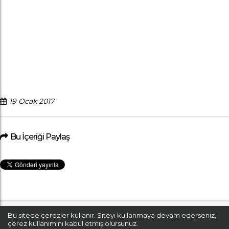
19 Ocak 2017
Bu İçeriği Paylaş
Bu sitede çerezler kullanır. Siteyi kullanmaya devam ederseniz,
© Rota Koleji 2017 Tüm Hakları Saklıdır.
çerez kullanımını kabul etmiş olursunuz.