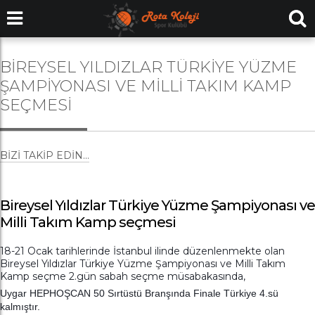
BIREYSEL YILDIZLAR TÜRKIYE YÜZME
ŞAMPIYONASI VE MILLI TAKIM KAMP
SEÇMESI
BIZI TAKIP EDIN...
Bireysel Yıldızlar Türkiye Yüzme Şampiyonası ve
Milli Takım Kamp seçmesi
18-21 Ocak tarihlerinde İstanbul ilinde düzenlenmekte olan
Bireysel Yıldızlar Türkiye Yüzme Şampiyonası ve Milli Takım
Kamp seçme 2.gün sabah seçme müsabakasında,
Uygar HEPHOŞCAN 50 Sırtüstü Branşında Finale Türkiye 4.sü
kalmıştır.