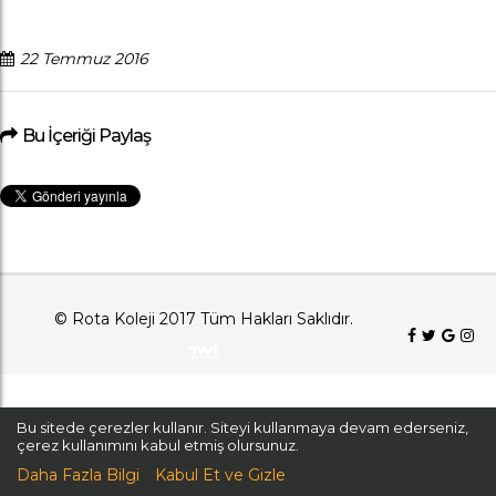
22 Temmuz 2016
Bu İçeriği Paylaş
© Rota Koleji 2017 Tüm Hakları Saklıdır.
Bu sitede çerezler kullanır. Siteyi kullanmaya devam ederseniz,
çerez kullanımını kabul etmiş olursunuz.
Daha Fazla Bilgi
Kabul Et ve Gizle