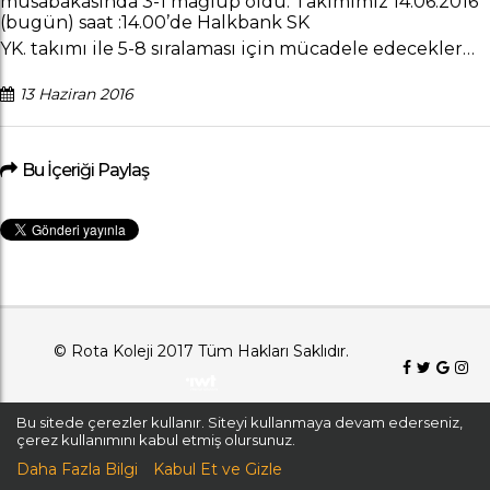
müsabakasında 3-1 mağlup oldu. Takımımız 14.06.2016
(bugün) saat :14.00’de Halkbank SK
YK. takımı ile 5-8 sıralaması için mücadele edecekler…
13 Haziran 2016
Bu İçeriği Paylaş
© Rota Koleji 2017 Tüm Hakları Saklıdır.
Bu sitede çerezler kullanır. Siteyi kullanmaya devam ederseniz,
çerez kullanımını kabul etmiş olursunuz.
Daha Fazla Bilgi
Kabul Et ve Gizle