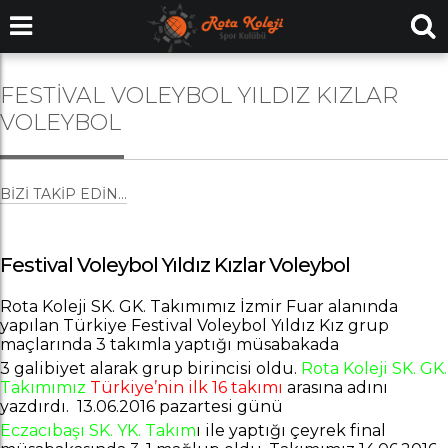
FESTIVAL VOLEYBOL YILDIZ KIZLAR
VOLEYBOL
BIZI TAKIP EDIN...
Festival Voleybol Yıldız Kızlar Voleybol
Rota Koleji SK. GK. Takımımız İzmir Fuar alanında
yapılan Türkiye Festival Voleybol Yıldız Kız grup
maçlarında 3 takımla yaptığı müsabakada
3 galibiyet alarak grup birincisi oldu.
Rota Koleji SK. GK.
Takımımız
Türkiye’nin ilk 16 takımı
arasına adını
yazdırdı. 13.06.2016 pazartesi günü
Eczacıbaşı SK. YK. Takım
ı ile yaptığı çeyrek final