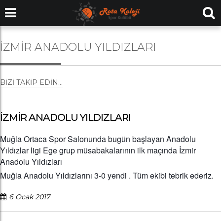
İZMİR ANADOLU YILDIZLARI
BIZI TAKIP EDIN...
İZMİR ANADOLU YILDIZLARI
Muğla Ortaca Spor Salonunda bugün başlayan Anadolu
Yıldızlar ligi Ege grup müsabakalarının ilk maçında İzmir
Anadolu Yıldızları
Muğla Anadolu Yıldızlarını 3-0 yendi . Tüm ekibi tebrik ederiz.
6 Ocak 2017