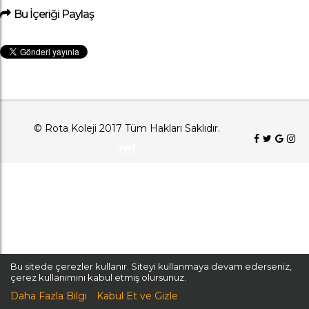
Bu İçeriği Paylaş
© Rota Koleji 2017 Tüm Hakları Saklıdır.
Bu sitede çerezler kullanır. Siteyi kullanmaya devam ederseniz,
çerez kullanımını kabul etmiş olursunuz.
Daha Fazla Bilgi
Kabul Et ve Gizle