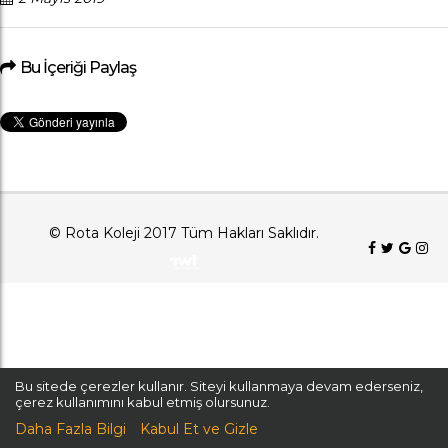
Bu İçeriği Paylaş
© Rota Koleji 2017 Tüm Hakları Saklıdır.
Bu sitede çerezler kullanır. Siteyi kullanmaya devam ederseniz,
çerez kullanımını kabul etmiş olursunuz.
Daha Fazla Bilgi
Kabul Et ve Gizle