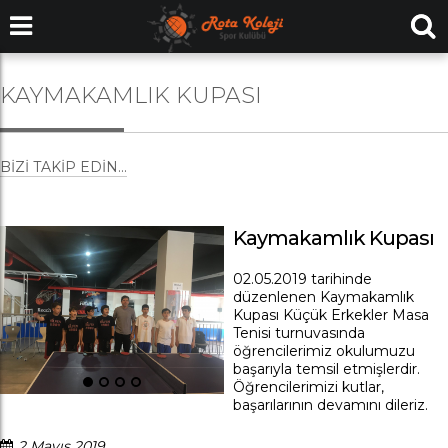
KAYMAKAMLIK KUPASI
BIZI TAKIP EDIN...
Kaymakamlık Kupası
02.05.2019 tarihinde
düzenlenen Kaymakamlık
Kupası Küçük Erkekler Masa
Tenisi turnuvasında
öğrencilerimiz okulumuzu
başarıyla temsil etmişlerdir.
Öğrencilerimizi kutlar,
başarılarının devamını dileriz.
2 Mayıs 2019