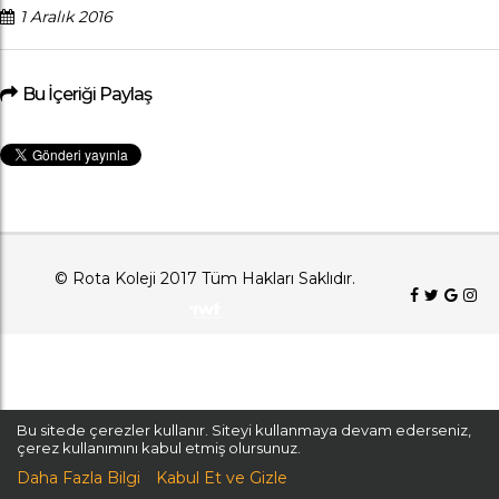
1 Aralık 2016
Bu İçeriği Paylaş
© Rota Koleji 2017 Tüm Hakları Saklıdır.
Bu sitede çerezler kullanır. Siteyi kullanmaya devam ederseniz,
çerez kullanımını kabul etmiş olursunuz.
Daha Fazla Bilgi
Kabul Et ve Gizle