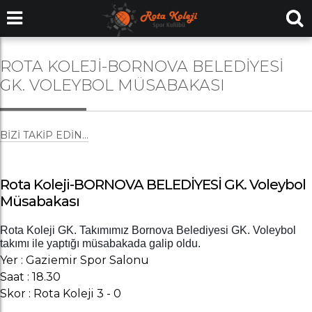
ROTA KOLEJI-BORNOVA BELEDİYESİ
GK. VOLEYBOL MÜSABAKASI
BIZI TAKIP EDIN...
Rota Koleji-BORNOVA BELEDİYESİ GK. Voleybol
Müsabakası
Rota Koleji GK. Takımımız Bornova Belediyesi GK. Voleybol
takımı ile yaptığı müsabakada galip oldu.
Yer : Gaziemir Spor Salonu
Saat : 18.30
Skor : Rota Koleji 3 - 0