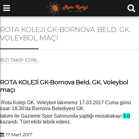
ROTA KOLEJİ GK-BORNOVA BELD. GK.
VOLEYBOL MAÇI
BIZI TAKIP EDIN...
ROTA KOLEJİ GK-Bornova Beld. GK. Voleybol
maçı
Rota Koleji GK. Voleybol takımımız 17.03.2017 Cuma günü
saat: 18.30'da Bornova Belediyesi GK.
takımı ile Gaziemir Spor Salonunda yaptığı müsabakayı
3-0
kazandı. Tüm ekibi tebrik ederiz.
17 Mart 2017