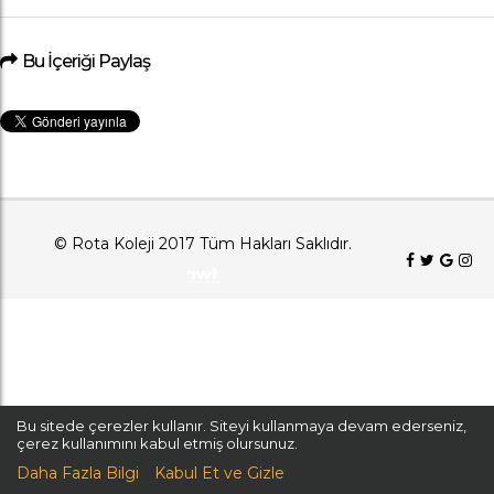
Bu İçeriği Paylaş
© Rota Koleji 2017 Tüm Hakları Saklıdır.
Bu sitede çerezler kullanır. Siteyi kullanmaya devam ederseniz,
çerez kullanımını kabul etmiş olursunuz.
Daha Fazla Bilgi
Kabul Et ve Gizle