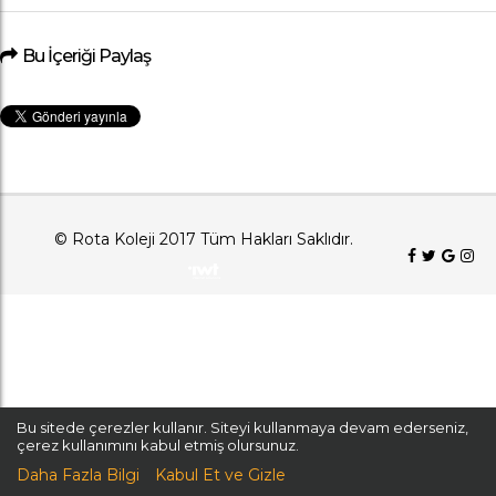
Bu İçeriği Paylaş
© Rota Koleji 2017 Tüm Hakları Saklıdır.
Bu sitede çerezler kullanır. Siteyi kullanmaya devam ederseniz,
çerez kullanımını kabul etmiş olursunuz.
Daha Fazla Bilgi
Kabul Et ve Gizle