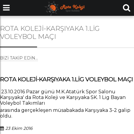
ROTA KOLEJİ-KARŞIYAKA 1.LİG
VOLEYBOL MAÇI
BIZI TAKIP EDIN...
ROTA KOLEJİ-KARŞIYAKA 1.LİG VOLEYBOL MAÇI
23.10.2016 Pazar günü M.K.Atatürk Spor Salonu
Karşıyaka' da Rota Koleji ve Karşıyaka SK. 1 Lig Bayan
Voleybol Takımları
arasında gerçekleşen müsabakada Karşıyaka 3-2 galip
oldu.
23 Ekim 2016