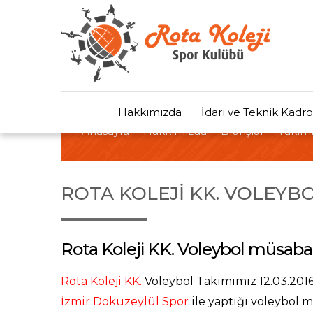
Hakkımızda
İdari ve Teknik Kadro
Anasayfa
Hakkımızda
Branşlar
Takıml
ROTA KOLEJI KK. VOLEYB
Rota Koleji KK. Voleybol müsaba
Rota Koleji KK.
Voleybol Takımımız 12.03.2016
İzmir Dokuzeylül Spor
ile yaptığı voleybol