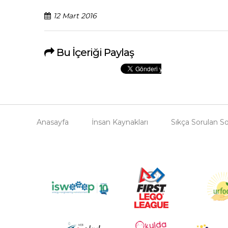
12 Mart 2016
Bu İçeriği Paylaş
Anasayfa
İnsan Kaynakları
Sıkça Sorulan So