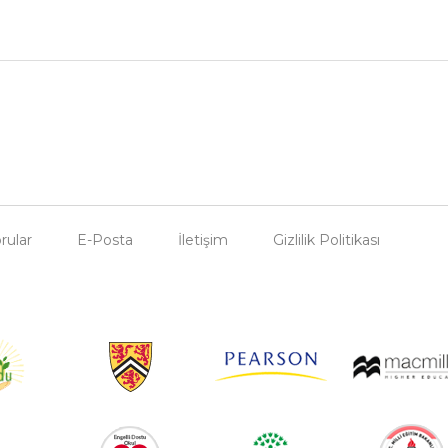
rular
E-Posta
İletişim
Gizlilik Politikası