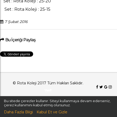
Set : Rota Koleji : 25-20
Set : Rota Koleji : 25-15
7 Şubat 2016
Bu İçeriği Paylaş
© Rota Koleji 2017 Tüm Hakları Saklıdır.
Bu sitede çerezler kullanır. Siteyi kullanmaya devam ederseniz,
çerez kullanımını kabul etmiş olursunuz.
Daha Fazla Bilgi
Kabul Et ve Gizle