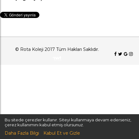
© Rota Koleji 2017 Tüm Hakları Saklıdır.
Bu sitede çerezler kullanır. Siteyi kullanmaya devam ederseniz,
çerez kullanımını kabul etmiş olursunuz.
Daha Fazla Bilgi
Kabul Et ve Gizle