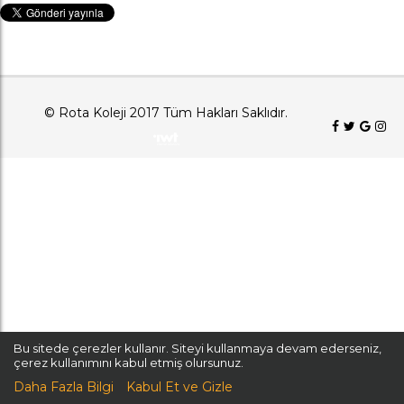
© Rota Koleji 2017 Tüm Hakları Saklıdır.
Bu sitede çerezler kullanır. Siteyi kullanmaya devam ederseniz,
çerez kullanımını kabul etmiş olursunuz.
Daha Fazla Bilgi
Kabul Et ve Gizle