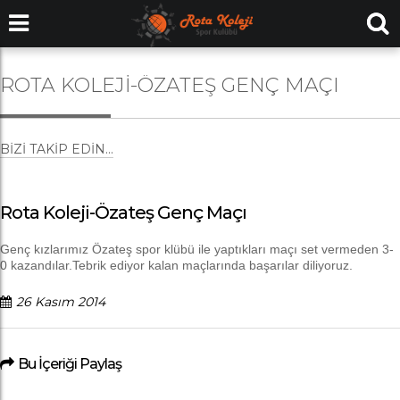
ROTA KOLEJI-ÖZATEŞ GENÇ MAÇI
BIZI TAKIP EDIN...
Rota Koleji-Özateş Genç Maçı
Genç kızlarımız Özateş spor klübü ile yaptıkları maçı set vermeden 3-
0 kazandılar.Tebrik ediyor kalan maçlarında başarılar diliyoruz.
26 Kasım 2014
Bu İçeriği Paylaş