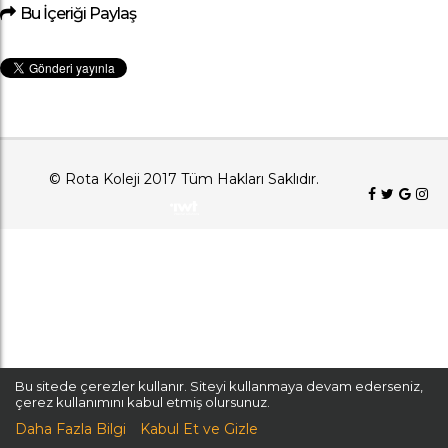
Bu İçeriği Paylaş
© Rota Koleji 2017 Tüm Hakları Saklıdır.
Bu sitede çerezler kullanır. Siteyi kullanmaya devam ederseniz,
çerez kullanımını kabul etmiş olursunuz.
Daha Fazla Bilgi
Kabul Et ve Gizle