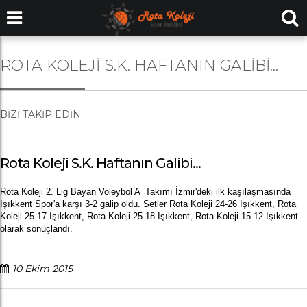
ROTA KOLEJI S.K. HAFTANIN GALIBI...
BIZI TAKIP EDIN...
Rota Koleji S.K. Haftanın Galibi...
Rota Koleji 2. Lig Bayan Voleybol A Takımı İzmir'deki ilk kaşılaşmasında
Işıkkent Spor'a karşı 3-2 galip oldu. Setler Rota Koleji 24-26 Işıkkent, Rota
Koleji 25-17 Işıkkent, Rota Koleji 25-18 Işıkkent, Rota Koleji 15-12 Işıkkent
olarak sonuçlandı.
10 Ekim 2015