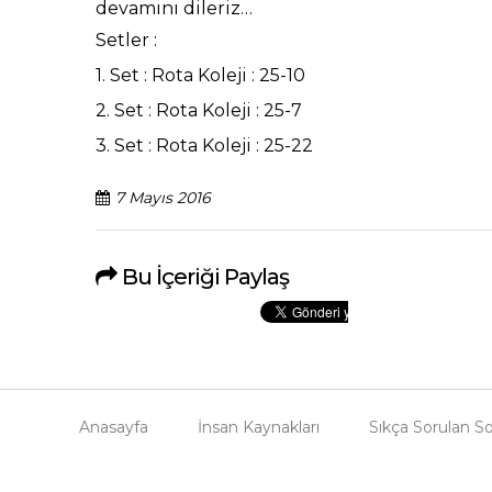
devamını dileriz…
Setler :
1. Set : Rota Koleji : 25-10
2. Set : Rota Koleji : 25-7
3. Set : Rota Koleji : 25-22
7 Mayıs 2016
Bu İçeriği Paylaş
Anasayfa
İnsan Kaynakları
Sıkça Sorulan So