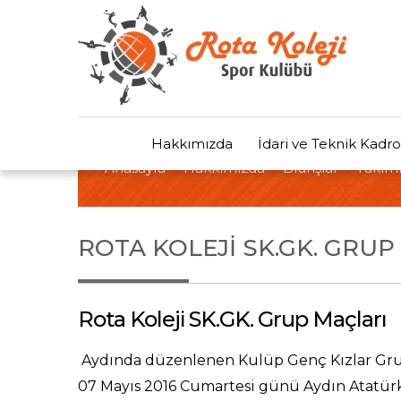
Hakkımızda
İdari ve Teknik Kadro
Anasayfa
Hakkımızda
Branşlar
Takıml
ROTA KOLEJI SK.GK. GRUP
Rota Koleji SK.GK. Grup Maçları
Aydında düzenlenen Kulüp Genç Kızlar Grup 
07 Mayıs 2016 Cumartesi günü Aydın Atatürk 