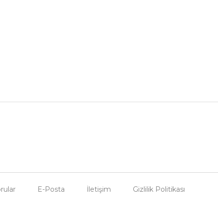
rular
E-Posta
İletişim
Gizlilik Politikası