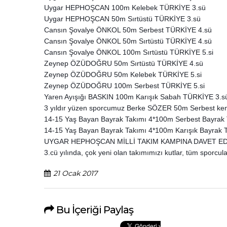
Uygar HEPHOŞCAN 100m Kelebek TÜRKİYE 3.sü
Uygar HEPHOŞCAN 50m Sırtüstü TÜRKİYE 3.sü
Cansın Şovalye ÖNKOL 50m Serbest TÜRKİYE 4.sü
Cansın Şovalye ÖNKOL 50m Sırtüstü TÜRKİYE 4.sü
Cansın Şovalye ÖNKOL 100m Sırtüstü TÜRKİYE 5.si
Zeynep ÖZÜDOĞRU 50m Sırtüstü TÜRKİYE 4.sü
Zeynep ÖZÜDOĞRU 50m Kelebek TÜRKİYE 5.si
Zeynep ÖZÜDOĞRU 100m Serbest TÜRKİYE 5.si
Yaren Ayışığı BASKIN 100m Karışık Sabah TÜRKİYE 3.
3 yıldır yüzen sporcumuz Berke SÖZER 50m Serbest ken
14-15 Yaş Bayan Bayrak Takımı 4*100m Serbest Bayrak
14-15 Yaş Bayan Bayrak Takımı 4*100m Karışık Bayrak Tü
UYGAR HEPHOŞCAN MİLLİ TAKIM KAMPINA DAVET ED
3.cü yılında, çok yeni olan takımımızı kutlar, tüm sporcul
21 Ocak 2017
Bu İçeriği Paylaş