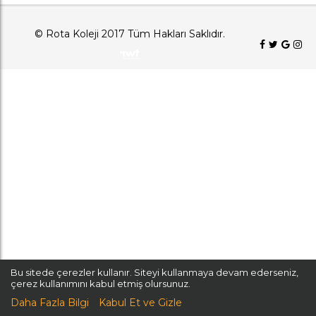
© Rota Koleji 2017 Tüm Hakları Saklıdır.
Bu sitede çerezler kullanır. Siteyi kullanmaya devam ederseniz,
çerez kullanımını kabul etmiş olursunuz.
Daha Fazla Bilgi
Kabul Et ve Gizle