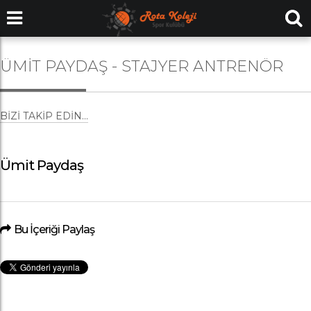
ÜMIT PAYDAŞ - STAJYER ANTRENÖR
BIZI TAKIP EDIN...
Ümit Paydaş
Bu İçeriği Paylaş