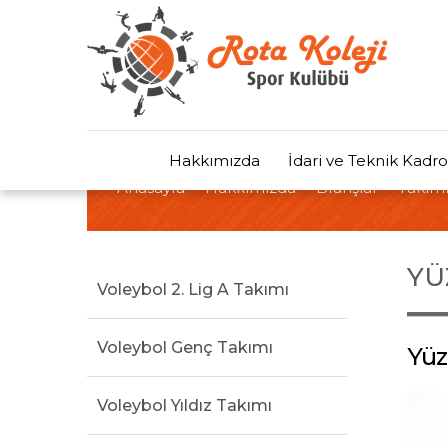
Hakkımızda
İdari ve Teknik Kadro
Anasayfa
Hakkımızda
Branşlar
Takıml
YÜ
Voleybol 2. Lig A Takımı
Voleybol Genç Takımı
Yüz
Voleybol Yıldız Takımı