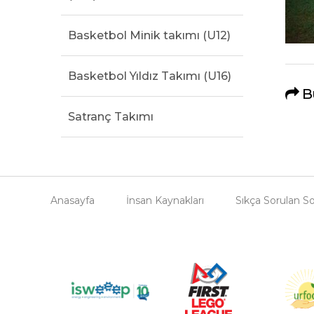
Basketbol Minik takımı (U12)
Basketbol Yıldız Takımı (U16)
B
Satranç Takımı
Anasayfa
İnsan Kaynakları
Sıkça Sorulan So