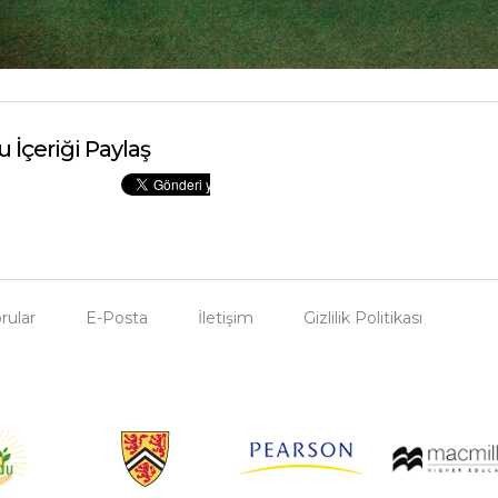
u İçeriği Paylaş
rular
E-Posta
İletişim
Gizlilik Politikası